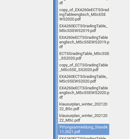
df
copy_of_EXA260eECTSGrad
ingTableenglisch_MScESE
WS2020.pdf
EXA260ECTSGradingTable_
MScSSEWS2019.pdf
EXA260eECTSGradingTable
englisch_MScSSEWS2019.p
df
ECTSGradingTable_MScSSE
_SS2020.pdf
copy_of_ECTSGradingTable
_MScSSE_SS2020.pdf
EXA260ECTSGradingTable_
MScSSEWS2020.pdf
EXA260eECTSGradingTable
englisch_MScSSEWS2020.p
df
klausurplan_winter_202120
22_BSc.pdf
klausurplan_winter_202120
22_MSc.pdf
Prfungsanmeldung_Stand4.
11.2021.pdf
EXA260ECTSGradingTable_