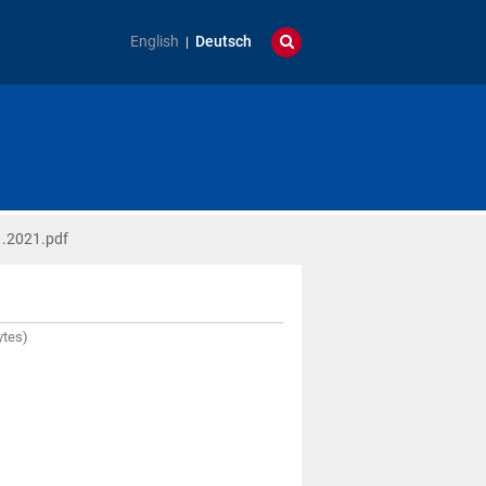
English
Deutsch
.2021.pdf
ytes)