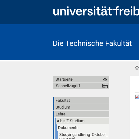
Die Technische Fakultät
Startseite
Schnellzugriff
Fakultät
Studium
Lehre
A bis Z Studium
Dokumente
Studyingandliving_Oktober_