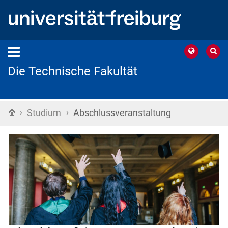
Die Technische Fakultät
›
›
Startseite
Studium
Abschlussveranstaltung