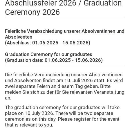
Abschlussfeier 2026 / Graduation
Ceremony 2026
Feierliche Verabschiedung unserer Absolventinnen und
Absolventen
(Abschluss: 01.06.2025 - 15.06.2026)
Graduation Ceremony for our graduates
(Graduation date: 01.06.2025 - 15.06.2026)
Die feierliche Verabschiedung unserer Absolventinnen
und Absolventen findet am 10. Juli 2026 statt. Es wird
zwei separate Feiern an diesem Tag geben. Bitte
melden Sie sich zu der für Sie relevanten Veranstaltung
an.
The graduation ceremony for our graduates will take
place on 10 July 2026. There will be two separate
ceremonies on this day. Please register for the event
that is relevant to you.