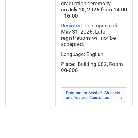
graduation ceremony
on
July 10, 2026 from 14:00
- 16:00
Registration
is open until
May 31, 2026. Late
registrations will not be
accepted.
Language: English
Place: Building 082, Room
00-006
Program for Master's Students
and Doctoral Candidates