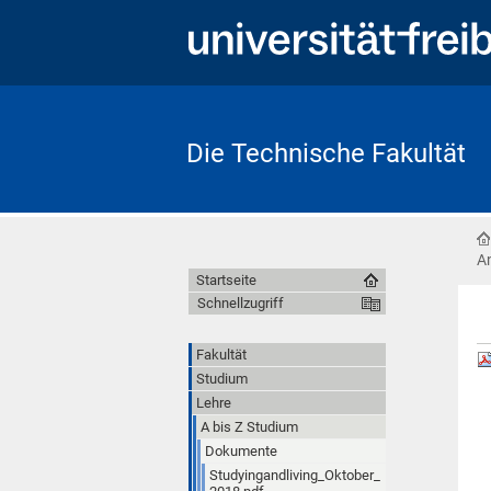
Die Technische Fakultät
A
Startseite
Schnellzugriff
Fakultät
Studium
Lehre
A bis Z Studium
Dokumente
Studyingandliving_Oktober_