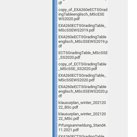
df
copy_of_EXA260eECTSGrad
ingTableenglisch_MScESE
WS2020.pdf
EXA260ECTSGradingTable_
MScSSEWS2019.pdf
EXA260eECTSGradingTable
englisch_MScSSEWS2019.p
df
ECTSGradingTable_MScSSE
_SS2020.pdf
copy_of_ECTSGradingTable
_MScSSE_SS2020.pdf
EXA260ECTSGradingTable_
MScSSEWS2020.pdf
EXA260eECTSGradingTable
englisch_MScSSEWS2020.p
df
klausurplan_winter_202120
22_BSc.pdf
klausurplan_winter_202120
22_MSc.pdf
Prfungsanmeldung_Stand4.
11.2021.pdf
EXA260ECTSGradingTable_