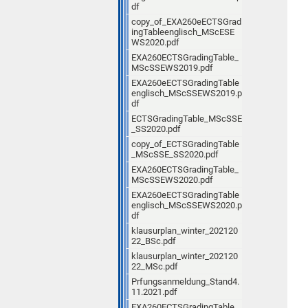
df
copy_of_EXA260eECTSGrad
ingTableenglisch_MScESE
WS2020.pdf
EXA260ECTSGradingTable_
MScSSEWS2019.pdf
EXA260eECTSGradingTable
englisch_MScSSEWS2019.p
df
ECTSGradingTable_MScSSE
_SS2020.pdf
copy_of_ECTSGradingTable
_MScSSE_SS2020.pdf
EXA260ECTSGradingTable_
MScSSEWS2020.pdf
EXA260eECTSGradingTable
englisch_MScSSEWS2020.p
df
klausurplan_winter_202120
22_BSc.pdf
klausurplan_winter_202120
22_MSc.pdf
Prfungsanmeldung_Stand4.
11.2021.pdf
EXA260ECTSGradingTable_