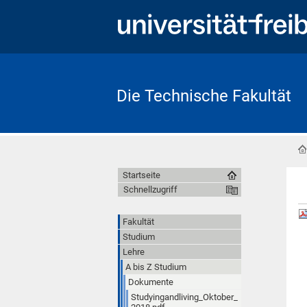
Die Technische Fakultät
Startseite
Schnellzugriff
Fakultät
Studium
Lehre
A bis Z Studium
Dokumente
Studyingandliving_Oktober_