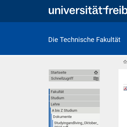
Die Technische Fakultät
Startseite
Schnellzugriff
Fakultät
Studium
Lehre
A bis Z Studium
Dokumente
Studyingandliving_Oktober_