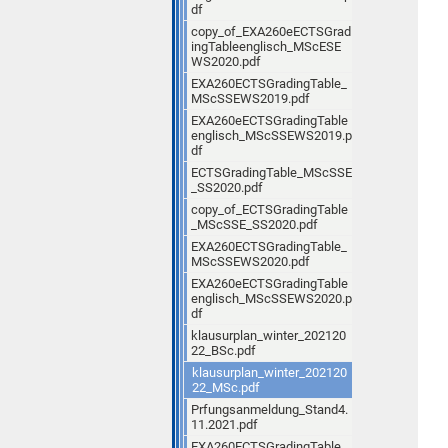
df
copy_of_EXA260eECTSGrad
ingTableenglisch_MScESE
WS2020.pdf
EXA260ECTSGradingTable_
MScSSEWS2019.pdf
EXA260eECTSGradingTable
englisch_MScSSEWS2019.p
df
ECTSGradingTable_MScSSE
_SS2020.pdf
copy_of_ECTSGradingTable
_MScSSE_SS2020.pdf
EXA260ECTSGradingTable_
MScSSEWS2020.pdf
EXA260eECTSGradingTable
englisch_MScSSEWS2020.p
df
klausurplan_winter_202120
22_BSc.pdf
klausurplan_winter_202120
22_MSc.pdf
Prfungsanmeldung_Stand4.
11.2021.pdf
EXA260ECTSGradingTable_