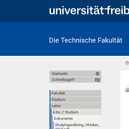
Die Technische Fakultät
Startseite
Schnellzugriff
Fakultät
Studium
Lehre
A bis Z Studium
Dokumente
Studyingandliving_Oktober_