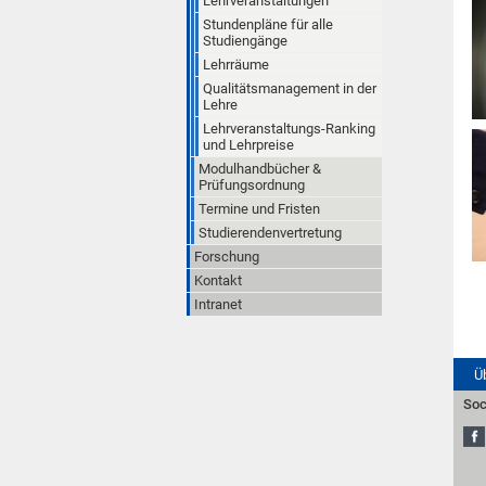
Lehrveranstaltungen
Stundenpläne für alle
Studiengänge
Lehrräume
Qualitätsmanagement in der
Lehre
Lehrveranstaltungs-Ranking
und Lehrpreise
Modulhandbücher &
Prüfungsordnung
Termine und Fristen
Studierendenvertretung
Forschung
Kontakt
Intranet
Ü
Soc