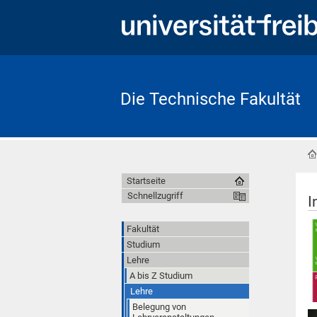
Die Technische Fakultät
Startseite
Schnellzugriff
I
Fakultät
Studium
Lehre
A bis Z Studium
Lehre
Belegung von