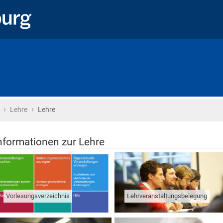
›
›
Startseite
Lehre
Lehre
nformationen zur Lehre
Vorlesungsverzeichnis
Lehrveranstaltungsbelegung