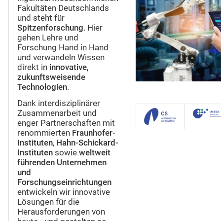
Fakultäten Deutschlands
und steht für
Spitzenforschung
. Hier
gehen Lehre und
Forschung Hand in Hand
und verwandeln Wissen
direkt in
innovative,
zukunftsweisende
Technologien
.
Dank interdisziplinärer
Zusammenarbeit und
enger Partnerschaften mit
renommierten
Fraunhofer-
Instituten
,
Hahn-Schickard-
Instituten
sowie
weltweit
führenden Unternehmen
und
Forschungseinrichtungen
entwickeln wir innovative
Lösungen für die
Herausforderungen von