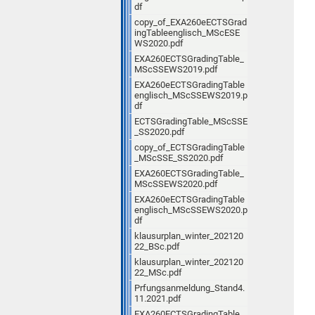
df
copy_of_EXA260eECTSGrad
ingTableenglisch_MScESE
WS2020.pdf
EXA260ECTSGradingTable_
MScSSEWS2019.pdf
EXA260eECTSGradingTable
englisch_MScSSEWS2019.p
df
ECTSGradingTable_MScSSE
_SS2020.pdf
copy_of_ECTSGradingTable
_MScSSE_SS2020.pdf
EXA260ECTSGradingTable_
MScSSEWS2020.pdf
EXA260eECTSGradingTable
englisch_MScSSEWS2020.p
df
klausurplan_winter_202120
22_BSc.pdf
klausurplan_winter_202120
22_MSc.pdf
Prfungsanmeldung_Stand4.
11.2021.pdf
EXA260ECTSGradingTable_