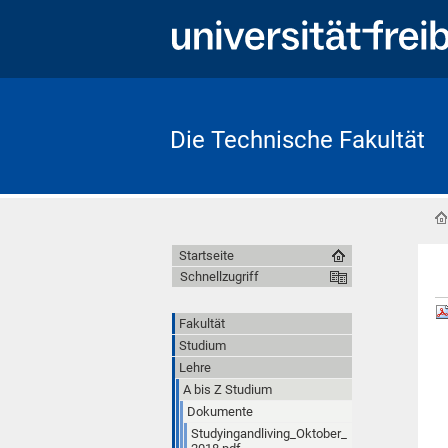
Die Technische Fakultät
Startseite
Schnellzugriff
Fakultät
Studium
Lehre
A bis Z Studium
Dokumente
Studyingandliving_Oktober_