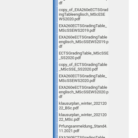
df
copy_of_EXA260eECTSGrad
ingTableenglisch_MScESE
WS2020.pdf
EXA260ECTSGradingTable_
MScSSEWS2019.pdf
EXA260eECTSGradingTable
englisch_MScSSEWS2019.p
df
ECTSGradingTable_MScSSE
_SS2020.pdf
copy_of_ECTSGradingTable
_MScSSE_SS2020.pdf
EXA260ECTSGradingTable_
MScSSEWS2020.pdf
EXA260eECTSGradingTable
englisch_MScSSEWS2020.p
df
klausurplan_winter_202120
22_BSc.pdf
klausurplan_winter_202120
22_MSc.pdf
Prfungsanmeldung_Stand4.
11.2021.pdf
EXA260ECTSGradingTable_