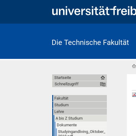
Die Technische Fakultät
Startseite
Schnellzugriff
Fakultät
Studium
Lehre
A bis Z Studium
Dokumente
Studyingandliving_Oktober_