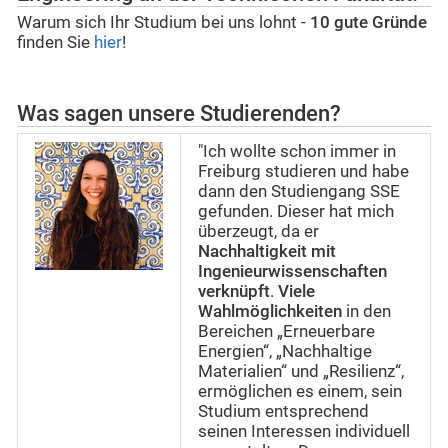
Warum sich Ihr Studium bei uns lohnt -
10 gute Gründe
finden Sie
hier
!
Was sagen unsere Studierenden?
"Ich wollte schon immer in
Freiburg studieren und habe
dann den Studiengang SSE
gefunden. Dieser hat mich
überzeugt, da er
Nachhaltigkeit mit
Ingenieurwissenschaften
verknüpft
.
Viele
Wahlmöglichkeiten
in den
Bereichen „Erneuerbare
Energien“, „Nachhaltige
Materialien“ und „Resilienz“,
ermöglichen es einem, sein
Studium entsprechend
seinen Interessen individuell