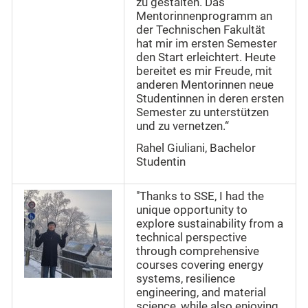
zu gestalten. Das
Mentorinnenprogramm an
der Technischen Fakultät
hat mir im ersten Semester
den Start erleichtert. Heute
bereitet es mir Freude, mit
anderen Mentorinnen neue
Studentinnen in deren ersten
Semester zu unterstützen
und zu vernetzen.“
Rahel Giuliani, Bachelor
Studentin
"Thanks to SSE, I had the
unique opportunity to
explore sustainability from a
technical perspective
through comprehensive
courses covering energy
systems, resilience
engineering, and material
science, while also enjoying