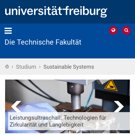
Die Technische Fakultät
›
›
Startseite
Studium
Sustainable Systems
Leistungsultraschall: Technologien für
Zirkularität und Langlebigkeit