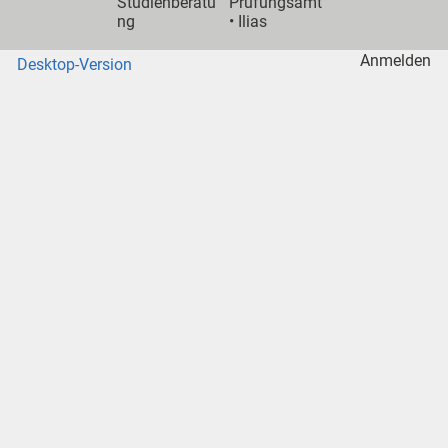
Studienberatu
Prüfungsamt
ng
•
Ilias
Anmelden
Desktop-Version