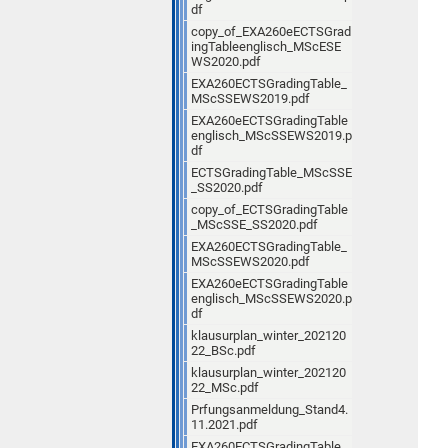
df
copy_of_EXA260eECTSGrad
ingTableenglisch_MScESE
WS2020.pdf
EXA260ECTSGradingTable_
MScSSEWS2019.pdf
EXA260eECTSGradingTable
englisch_MScSSEWS2019.p
df
ECTSGradingTable_MScSSE
_SS2020.pdf
copy_of_ECTSGradingTable
_MScSSE_SS2020.pdf
EXA260ECTSGradingTable_
MScSSEWS2020.pdf
EXA260eECTSGradingTable
englisch_MScSSEWS2020.p
df
klausurplan_winter_202120
22_BSc.pdf
klausurplan_winter_202120
22_MSc.pdf
Prfungsanmeldung_Stand4.
11.2021.pdf
EXA260ECTSGradingTable_