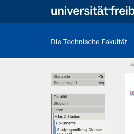
Die Technische Fakultät
Startseite
Schnellzugriff
Fakultät
Studium
Lehre
A bis Z Studium
Dokumente
Studyingandliving_Oktober_