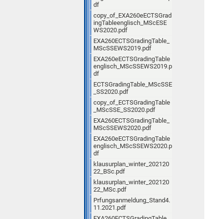
df
copy_of_EXA260eECTSGrad
ingTableenglisch_MScESE
WS2020.pdf
EXA260ECTSGradingTable_
MScSSEWS2019.pdf
EXA260eECTSGradingTable
englisch_MScSSEWS2019.p
df
ECTSGradingTable_MScSSE
_SS2020.pdf
copy_of_ECTSGradingTable
_MScSSE_SS2020.pdf
EXA260ECTSGradingTable_
MScSSEWS2020.pdf
EXA260eECTSGradingTable
englisch_MScSSEWS2020.p
df
klausurplan_winter_202120
22_BSc.pdf
klausurplan_winter_202120
22_MSc.pdf
Prfungsanmeldung_Stand4.
11.2021.pdf
EXA260ECTSGradingTable_