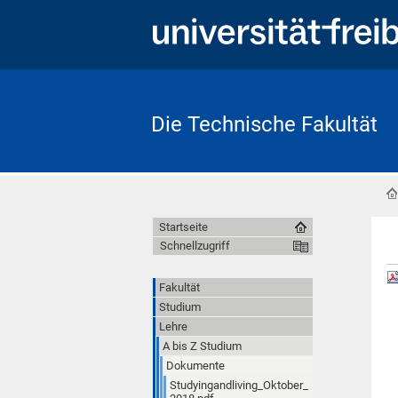
Die Technische Fakultät
Startseite
Schnellzugriff
Fakultät
Studium
Lehre
A bis Z Studium
Dokumente
Studyingandliving_Oktober_