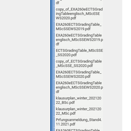
df
copy_of_EXA260eECTSGrad
ingTableenglisch_MScESE
WS2020.pdf
EXA260ECTSGradingTable_
MScSSEWS2019.pdf
EXA260eECTSGradingTable
englisch_MScSSEWS2019.p
df
ECTSGradingTable_MScSSE
_SS2020.pdf
copy_of_ECTSGradingTable
_MScSSE_SS2020.pdf
EXA260ECTSGradingTable_
MScSSEWS2020.pdf
EXA260eECTSGradingTable
englisch_MScSSEWS2020.p
df
klausurplan_winter_202120
22_BSc.pdf
klausurplan_winter_202120
22_MSc.pdf
Prfungsanmeldung_Stand4.
11.2021.pdf
EXA260ECTSGradingTable_