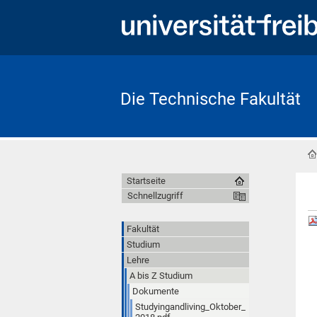
Die Technische Fakultät
Startseite
Schnellzugriff
Fakultät
Studium
Lehre
A bis Z Studium
Dokumente
Studyingandliving_Oktober_