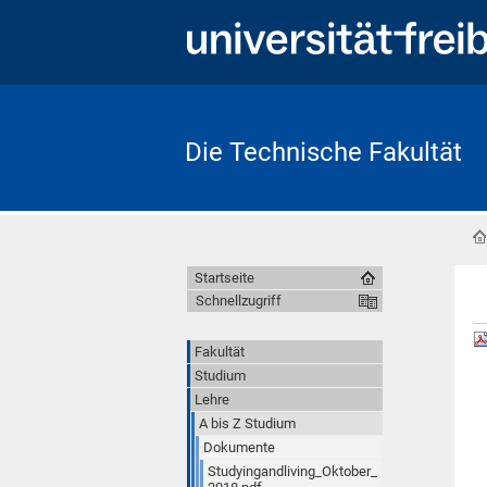
Die Technische Fakultät
Startseite
Schnellzugriff
Fakultät
Studium
Lehre
A bis Z Studium
Dokumente
Studyingandliving_Oktober_