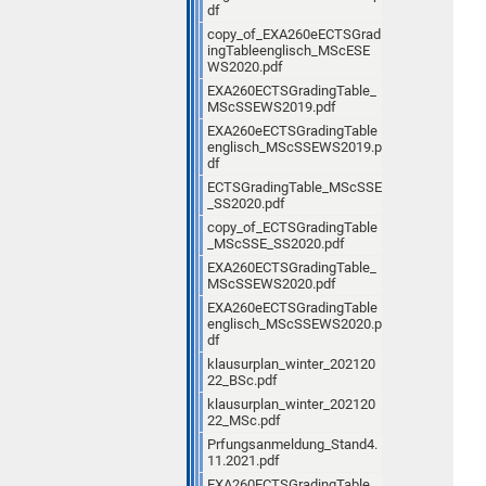
df
copy_of_EXA260eECTSGrad
ingTableenglisch_MScESE
WS2020.pdf
EXA260ECTSGradingTable_
MScSSEWS2019.pdf
EXA260eECTSGradingTable
englisch_MScSSEWS2019.p
df
ECTSGradingTable_MScSSE
_SS2020.pdf
copy_of_ECTSGradingTable
_MScSSE_SS2020.pdf
EXA260ECTSGradingTable_
MScSSEWS2020.pdf
EXA260eECTSGradingTable
englisch_MScSSEWS2020.p
df
klausurplan_winter_202120
22_BSc.pdf
klausurplan_winter_202120
22_MSc.pdf
Prfungsanmeldung_Stand4.
11.2021.pdf
EXA260ECTSGradingTable_