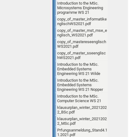
Introduction to the MSc.
Microsystems Engineering
programme WS 21
copy_of_master_informatike
nglischWS2021.pdf
copy_of_master_mst_mse_e
nglisch_WS2021.pdf
copy_of_mastereseenglisch
WS2021.pdf
copy_of_master_sseenglisc
hWS2021.pdf
Introduction to the MSc.
Embedded Systems
Engineering WS 21 Wilde
Introduction to the MSc.
Embedded Systems
Engineering WS 21 Nopper
Introduction to the MSc.
Computer Science WS 21
klausurplan_winter_2021202
2_BSc.pdf
klausurplan_winter_2021202
2_MSc.pdf
Prfungsanmeldung_Stand4.1
1.2021.pdf