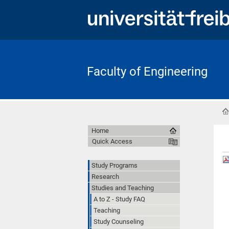
Faculty of Engineering
Home
Quick Access
Study Programs
Research
Studies and Teaching
A to Z - Study FAQ
Teaching
Study Counseling