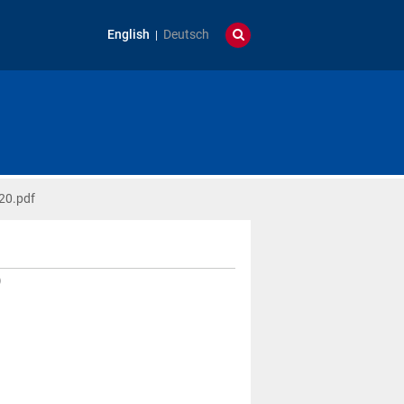
English
Deutsch
20.pdf
)