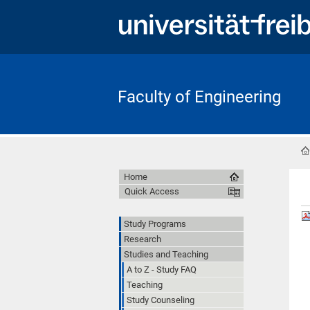
Faculty of Engineering
Home
Quick Access
Study Programs
Research
Studies and Teaching
A to Z - Study FAQ
Teaching
Study Counseling