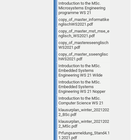
Introduction to the MSc.
Microsystems Engineering
programme WS 21
copy_of_master_informatike
nglischWS2021.pdf
copy_of_master_mst_mse_e
nglisch_WS2021.pdf
copy_of_mastereseenglisch
WS2021.pdf
copy_of_master_sseenglisc
hWS2021.pdf
Introduction to the MSc.
Embedded Systems
Engineering WS 21 Wilde
Introduction to the MSc.
Embedded Systems
Engineering WS 21 Nopper
Introduction to the MSc.
Computer Science WS 21
klausurplan_winter_2021202
2_BSc.pdf
klausurplan_winter_2021202
2_MSc.pdf
Prfungsanmeldung_Stand4.1
1.2021.pdf