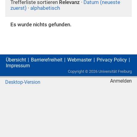
Trefferliste sortieren
Relevanz
·
Datum (neueste
zuerst)
·
alphabetisch
Es wurde nichts gefunden.
Übersicht
Barrierefreiheit
Webmaster
Privacy Policy
Impressum
Copyright ©
2026
Universität Freiburg
Anmelden
Desktop-Version