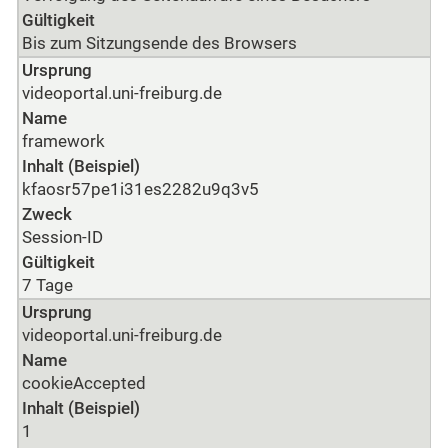
Gültigkeit
Bis zum Sitzungsende des Browsers
Ursprung
videoportal.uni-freiburg.de
Name
framework
Inhalt (Beispiel)
kfaosr57pe1i31es2282u9q3v5
Zweck
Session-ID
Gültigkeit
7 Tage
Ursprung
videoportal.uni-freiburg.de
Name
cookieAccepted
Inhalt (Beispiel)
1