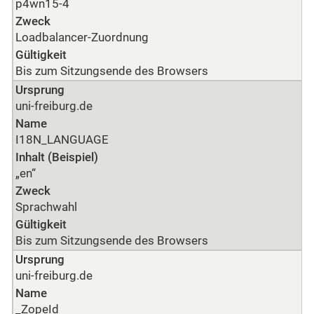
p4wn15-4
Zweck
Loadbalancer-Zuordnung
Gültigkeit
Bis zum Sitzungsende des Browsers
Ursprung
uni-freiburg.de
Name
I18N_LANGUAGE
Inhalt (Beispiel)
„en“
Zweck
Sprachwahl
Gültigkeit
Bis zum Sitzungsende des Browsers
Ursprung
uni-freiburg.de
Name
_ZopeId