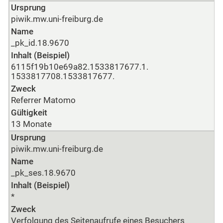
Ursprung
piwik.mw.uni-freiburg.de
Name
_pk_id.18.9670
Inhalt (Beispiel)
6115f19b10e69a82.1533817677.1.
1533817708.1533817677.
Zweck
Referrer Matomo
Gültigkeit
13 Monate
Ursprung
piwik.mw.uni-freiburg.de
Name
_pk_ses.18.9670
Inhalt (Beispiel)
*
Zweck
Verfolgung des Seitenaufrufe eines Besuchers