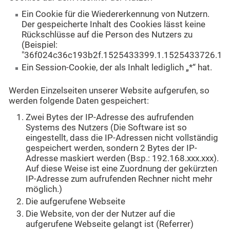
Ein Cookie für die Wiedererkennung von Nutzern.
Der gespeicherte Inhalt des Cookies lässt keine
Rückschlüsse auf die Person des Nutzers zu
(Beispiel:
"36f024c36c193b2f.1525433399.1.1525433726.152
Ein Session-Cookie, der als Inhalt lediglich „*“ hat.
Werden Einzelseiten unserer Website aufgerufen, so
werden folgende Daten gespeichert:
Zwei Bytes der IP-Adresse des aufrufenden
Systems des Nutzers (Die Software ist so
eingestellt, dass die IP-Adressen nicht vollständig
gespeichert werden, sondern 2 Bytes der IP-
Adresse maskiert werden (Bsp.: 192.168.xxx.xxx).
Auf diese Weise ist eine Zuordnung der gekürzten
IP-Adresse zum aufrufenden Rechner nicht mehr
möglich.)
Die aufgerufene Webseite
Die Website, von der der Nutzer auf die
aufgerufene Webseite gelangt ist (Referrer)