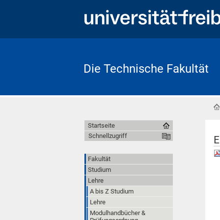
Die Technische Fakultät
Startseite
Schnellzugriff
E
Fakultät
Studium
Lehre
A bis Z Studium
Lehre
Modulhandbücher &