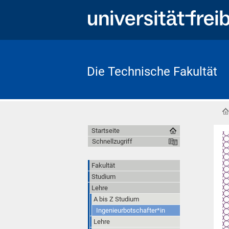
Die Technische Fakultät
Startseite
Schnellzugriff
Fakultät
Studium
Lehre
A bis Z Studium
Ingenieurbotschafter*in
Lehre