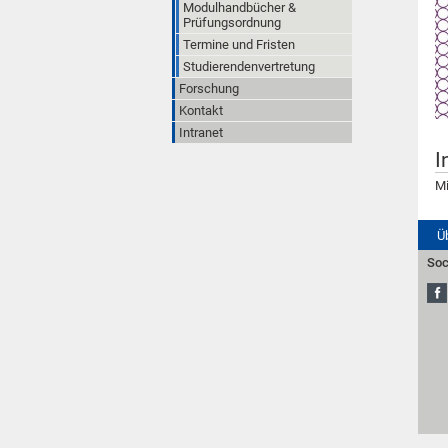
Modulhandbücher &
Prüfungsordnung
Termine und Fristen
Studierendenvertretung
Forschung
Kontakt
Intranet
I
Mi
Ü
Soc