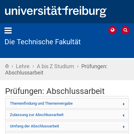
Die Technische Fakultät
›
›
›
Startseite
Lehre
A bis Z Studium
Prüfungen:
Abschlussarbeit
Prüfungen: Abschlussarbeit
Themenfindung und Themenvergabe
Zulassung zur Abschlussarbeit
Umfang der Abschlussarbeit