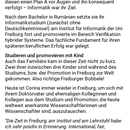
diesen einen Plan A vor Augen und ihn konsequent
verfolgt – Informatik war ihr Ziel.
Nach dem Bachelor in Rumänien setzte sie ihr
Informatikstudium (zunächst ohne
Deutschkenntnisse!) am Institut für Informatik der Uni
Freiburg fort und promovierte
im Bereich Verifikation
hybrider Systeme. Das fachliche Fundament für ihren
späteren beruflichen Erfolg war gelegt.
Studieren und promovieren mit Kind
Auch das Familiäre kam in dieser Zeit nicht zu kurz.
Zwei ihrer inzwischen drei Kinder sind während des
Studiums, bzw. der Promotion in Freiburg zur Welt
gekommen. Also richtige Freiburger Bobbele!
Heute ist Corina immer wieder in Freiburg, um sich mit
ihrem Doktorvater und ehemaligen
Kolleginnen und
Kollegen aus dem Studium und Promotion, die heute
weltweit anerkannte Wissenschaftlerinnen und
Wissenschaftler sind,
auszutauschen.
"Die Zeit in Freiburg, am Institut und am Lehrstuhl habe
ich sehr positiv in Erinnerung. International, fair,