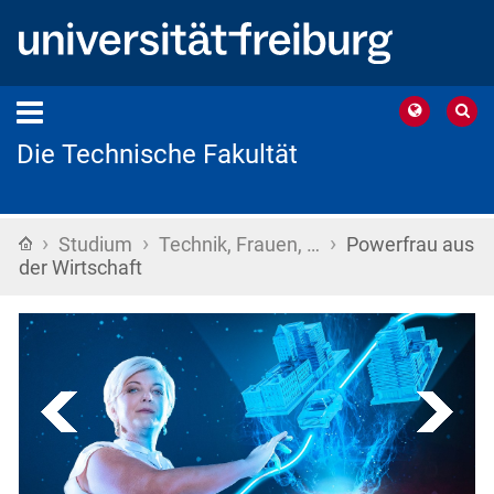
Die Technische Fakultät
›
›
›
Startseite
Studium
Technik, Frauen, …
Powerfrau aus
der Wirtschaft