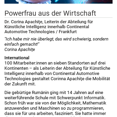
Powerfrau aus der Wirtschaft
Dr. Corina Apachiţe, Leiterin der Abteilung für
Künstliche Intelligenz innerhalb Continental
Automotive Technologies / Frankfurt
"Ich habe mir nie überlegt, das wird schwierig, sondern
einfach gemacht!"
Corina Apachiţe
International
100 Mitarbeiter:innen an sieben Standorten auf drei
Kontinenten
–
als Leiterin der Abteilung für Künstliche
Intelligenz innerhalb von Continental Automotive
Technologies gestaltet Corinna
Apachiţe
die Mobilität
der Zukunft mit.
Die gebürtige Rumänin ging mit 14 Jahren auf eine
weiterführende Schule mit Schwerpunkt Informatik.
Schon früh war sie von der Möglichkeit, Mathematik
anzuwenden und Maschinen so zu programmieren,
dass sie für uns arbeiten, fasziniert. Sie hatte immer