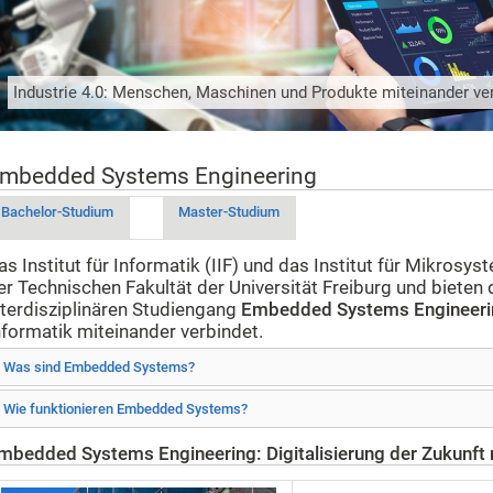
Industrie 4.0: Menschen, Maschinen und Produkte miteinander ve
mbedded Systems Engineering
Bachelor-Studium
Master-Studium
as Institut für Informatik (IIF) und das Institut für Mikrosy
er Technischen Fakultät der Universität Freiburg und bieten
nterdisziplinären Studiengang
Embedded Systems Engineeri
nformatik miteinander verbindet.
Was sind Embedded Systems?
Wie funktionieren Embedded Systems?
mbedded Systems Engineering: Digitalisierung der Zukunft 