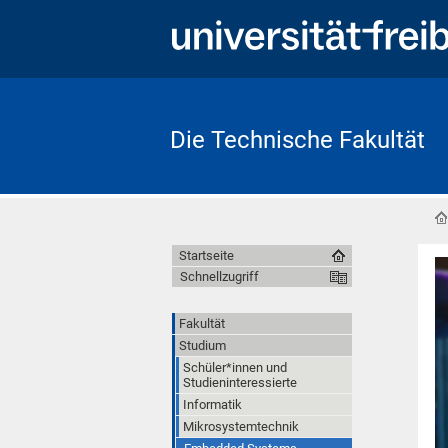
Die Technische Fakultät
Startseite
Schnellzugriff
Fakultät
Studium
Schüler*innen und
Studieninteressierte
Informatik
Mikrosystemtechnik