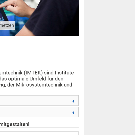
rnetzen
stemtechnik (IMTEK) sind Institute
 das optimale Umfeld für den
ng
, der Mikrosystemtechnik und
mitgestalten!