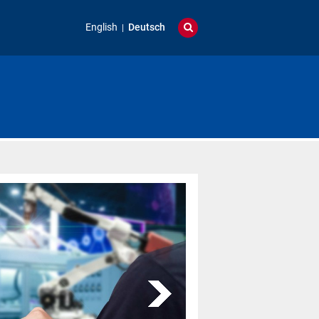
English
Deutsch