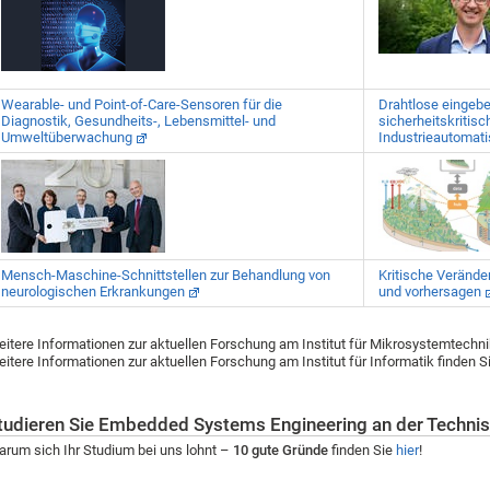
Wearable- und Point-of-Care-Sensoren für die
Drahtlose eingebe
Diagnostik, Gesundheits-, Lebensmittel- und
sicherheitskritis
Umweltüberwachung
Industrieautomati
Mensch-Maschine-Schnittstellen zur Behandlung von
Kritische Veränd
neurologischen Erkrankungen
und vorhersagen
itere Informationen zur aktuellen Forschung am Institut für Mikrosystemtechni
itere Informationen zur aktuellen Forschung am Institut für Informatik finden S
tudieren Sie Embedded Systems Engineering an der Technis
rum sich Ihr Studium bei uns lohnt –
10 gute Gründe
finden Sie
hier
!