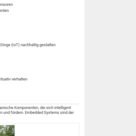
ensoren
menten
Dinge (IoT) nachhaltig gestalten
tuativ verhalten
anische Komponenten, die sich intelligent
n und fördern. Embedded Systems sind der