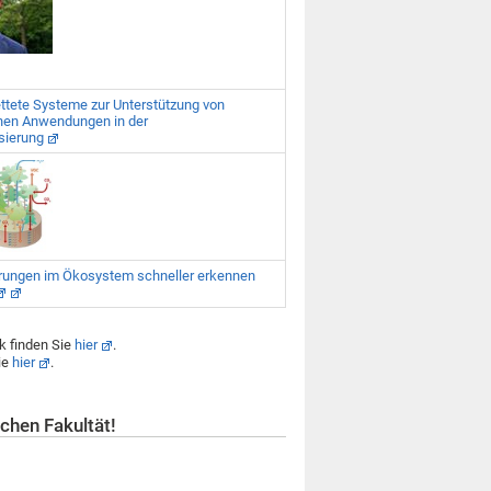
ttete Systeme zur Unterstützung von
chen Anwendungen in der
sierung
erungen im Ökosystem schneller erkennen
k finden Sie
hier
.
ie
hier
.
chen Fakultät!