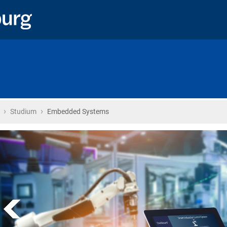
›
›
Startseite
Studium
Embedded Systems