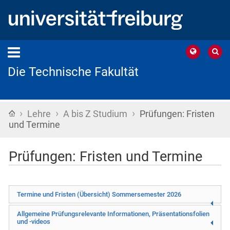
Die Technische Fakultät
›
›
›
Startseite
Lehre
A bis Z Studium
Prüfungen: Fristen
und Termine
Prüfungen: Fristen und Termine
Termine und Fristen (Übersicht) Sommersemester 2026
Allgemeine Prüfungsrelevante Informationen, Präsentationsfolien
und -videos